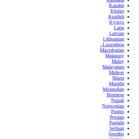
Kazakh
Khmer
Kurdish
Kyrgyz
Latin
Latvian
Lithuanian
Luxembou..
Macedonian
Malagasy
Malay
Malayalam
Maltese
Maori
Marathi
Mongolian
Burmese
Nepali
Norwegian
Pashto
Persian
Punjabi
Serbian
Sesotho