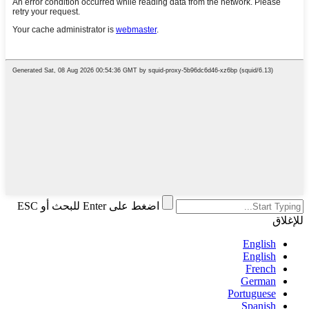
اضغط على Enter للبحث أو ESC
للإغلاق
English
English
French
German
Portuguese
Spanish