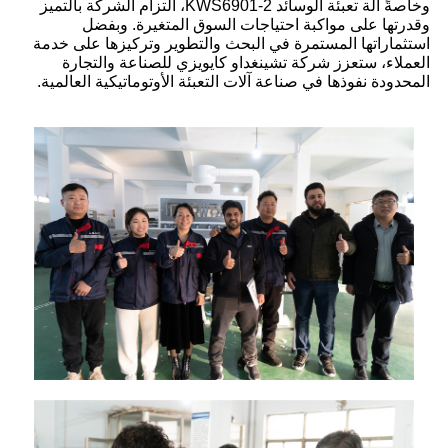
وخاصةً آلة تعبئة الوسائد KWS6901-2، التزام الشركة بالتميز
وقدرتها على مواكبة احتياجات السوق المتغيرة. وبفضل
استثماراتها المستمرة في البحث والتطوير وتركيزها على خدمة
العملاء، ستعزز شركة تشينغداو كايويزي للصناعة والتجارة
المحدودة نفوذها في صناعة آلات التعبئة الأوتوماتيكية العالمية.