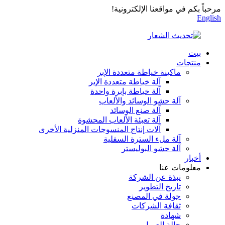
مرحباً بكم في مواقعنا الإلكترونية!
English
بيت
منتجات
ماكينة خياطة متعددة الإبر
آلة خياطة متعددة الإبر
آلة خياطة بإبرة واحدة
آلة حشو الوسائد والألعاب
آلة صنع الوسائد
آلة تعبئة الألعاب المحشوة
آلات إنتاج المنسوجات المنزلية الأخرى
آلة ملء السترة السفلية
آلة حشو البوليستر
أخبار
معلومات عنا
نبذة عن الشركة
تاريخ التطوير
جولة في المصنع
ثقافة الشركات
شهادة
حالة العميل