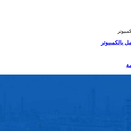
ل بالكمبيوتر
مة