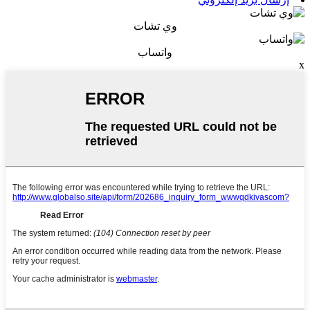
وي تشات
واتساب
x