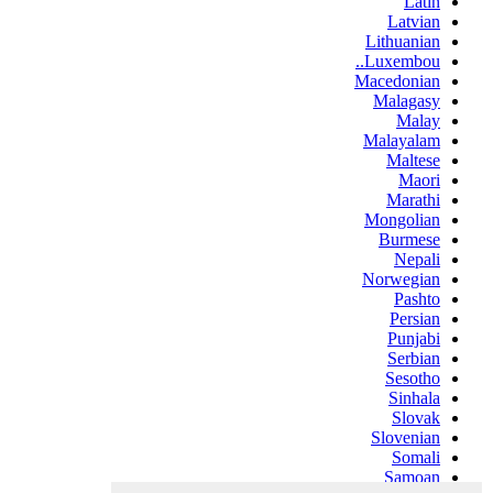
Latin
Latvian
Lithuanian
Luxembou..
Macedonian
Malagasy
Malay
Malayalam
Maltese
Maori
Marathi
Mongolian
Burmese
Nepali
Norwegian
Pashto
Persian
Punjabi
Serbian
Sesotho
Sinhala
Slovak
Slovenian
Somali
Samoan