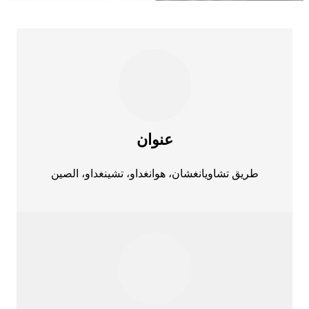
عنوان
طريق تشاويانغشان، هوانغداو، تشينغداو، الصين