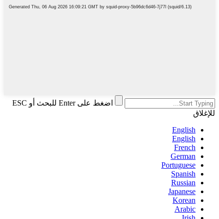
اضغط على Enter للبحث أو ESC
للإغلاق
English
English
French
German
Portuguese
Spanish
Russian
Japanese
Korean
Arabic
Irish