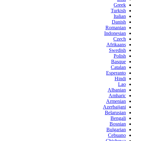
Greek
Turkish
Italian
Danish
Romanian
Indonesian
Czech
Afrikaans
Swedish
Polish
Basque
Catalan
Esperanto
Hindi
Lao
Albanian
Amharic
Armenian
Azerbaijani
Belarusian
Bengali
Bosnian
Bulgarian
Cebuano
Chichewa