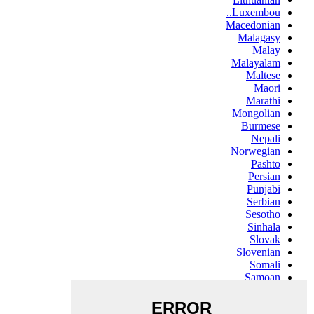
Luxembou..
Macedonian
Malagasy
Malay
Malayalam
Maltese
Maori
Marathi
Mongolian
Burmese
Nepali
Norwegian
Pashto
Persian
Punjabi
Serbian
Sesotho
Sinhala
Slovak
Slovenian
Somali
Samoan
Scots Gaelic
Shona