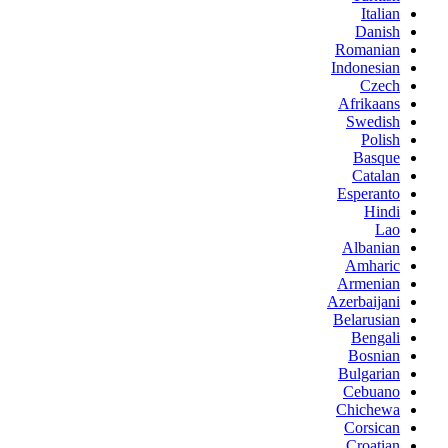
Italian
Danish
Romanian
Indonesian
Czech
Afrikaans
Swedish
Polish
Basque
Catalan
Esperanto
Hindi
Lao
Albanian
Amharic
Armenian
Azerbaijani
Belarusian
Bengali
Bosnian
Bulgarian
Cebuano
Chichewa
Corsican
Croatian