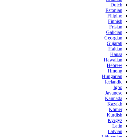
Dutch
Estonian
Filipino
Finnish
Frisian
Galician
Georgian
Gujarati
Haitian
Hausa
Hawaiian
Hebrew
Hmong
Hungarian
Icelandic
Igbo
Javanese
Kannada
Kazakh
Khmer
Kurdish
Kyrgyz
Latin
Latvian
Lithuanian