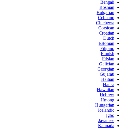
Bengali
Bosnian
Bulgarian
Cebuano
Chichewa
Corsican
Croatian
Dutch
Estonian
Filipino
Finnish
Frisian
Galician
Georgian
Gujarati
Haitian
Hausa
Hawaiian
Hebrew
Hmong
Hungarian
Icelandic
Igbo
Javanese
Kannada