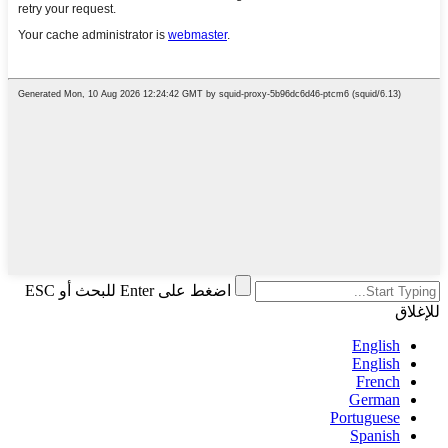
اضغط على Enter للبحث أو ESC
للإغلاق
English
English
French
German
Portuguese
Spanish