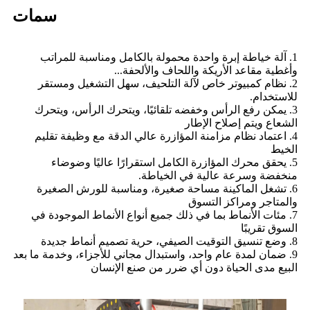
سمات
1. آلة خياطة إبرة واحدة محمولة بالكامل ومناسبة للمراتب
وأغطية مقاعد الأريكة واللحاف والألحفة...
2. نظام كمبيوتر خاص لآلة التلحيف، سهل التشغيل ومستقر
للاستخدام.
3. يمكن رفع الرأس وخفضه تلقائيًا، ويتحرك الرأس، ويتحرك
الشعاع ويتم إصلاح الإطار
4. اعتماد نظام مزامنة المؤازرة عالي الدقة مع وظيفة تقليم
الخيط
5. يحقق محرك المؤازرة الكامل استقرارًا عاليًا وضوضاء
منخفضة وسرعة عالية في الخياطة.
6. تشغل الماكينة مساحة صغيرة، ومناسبة للورش الصغيرة
والمتاجر ومراكز التسوق
7. مئات الأنماط بما في ذلك جميع أنواع الأنماط الموجودة في
السوق تقريبًا
8. وضع تنسيق التوقيت الصيفي، حرية تصميم أنماط جديدة
9. ضمان لمدة عام واحد، واستبدال مجاني للأجزاء، وخدمة ما بعد
البيع مدى الحياة دون أي ضرر من صنع الإنسان