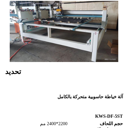
تحديد
آلة خياطة حاسوبية متحركة بالكامل
KWS-DF-5ST
حجم اللحاف
2200*2400 مم