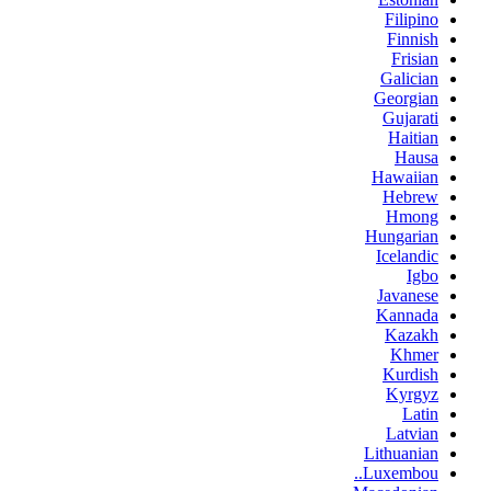
Filipino
Finnish
Frisian
Galician
Georgian
Gujarati
Haitian
Hausa
Hawaiian
Hebrew
Hmong
Hungarian
Icelandic
Igbo
Javanese
Kannada
Kazakh
Khmer
Kurdish
Kyrgyz
Latin
Latvian
Lithuanian
Luxembou..