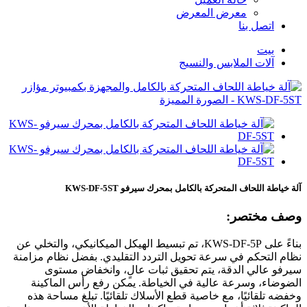
معرض المعرض
اتصل بنا
بيت
آلات الملابس والنسيج
آلة خياطة اللحاف المتحركة بالكامل بمحرك سيرفو KWS-DF-5ST
وصف مختصر:
بناءً على KWS-DF-5P، تم تبسيط الهيكل الميكانيكي، والتخلي عن
نظام التحكم في سرعة تحويل التردد التقليدي. بفضل نظام مزامنة
سيرفو عالي الدقة، يتم تحقيق ثبات عالٍ، وانخفاض مستوى
الضوضاء، وسرعة عالية في الخياطة. يمكن رفع رأس الماكينة
وخفضه تلقائيًا، مع خاصية قطع الأسلاك تلقائيًا. تبلغ مساحة هذه