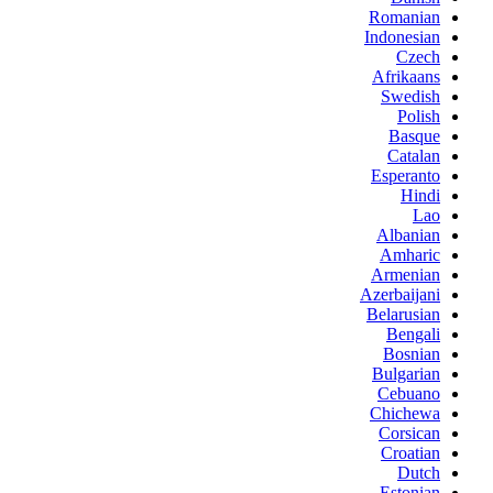
Romanian
Indonesian
Czech
Afrikaans
Swedish
Polish
Basque
Catalan
Esperanto
Hindi
Lao
Albanian
Amharic
Armenian
Azerbaijani
Belarusian
Bengali
Bosnian
Bulgarian
Cebuano
Chichewa
Corsican
Croatian
Dutch
Estonian