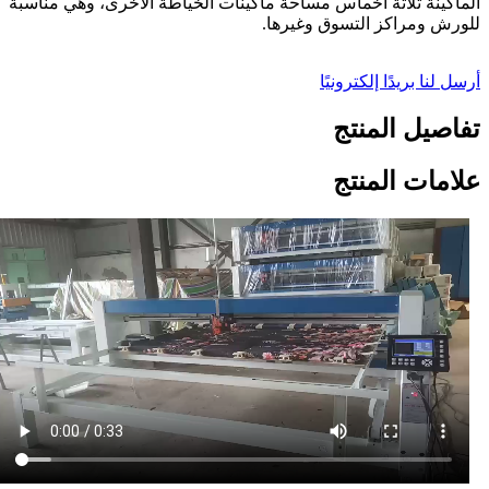
الماكينة ثلاثة أخماس مساحة ماكينات الخياطة الأخرى، وهي مناسبة
للورش ومراكز التسوق وغيرها.
أرسل لنا بريدًا إلكترونيًا
تفاصيل المنتج
علامات المنتج