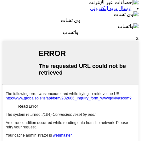
إرسال بريد إلكتروني
وي تشات
واتساب
x