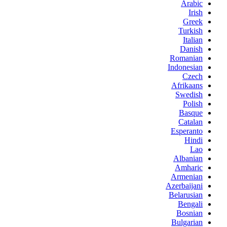
Arabic
Irish
Greek
Turkish
Italian
Danish
Romanian
Indonesian
Czech
Afrikaans
Swedish
Polish
Basque
Catalan
Esperanto
Hindi
Lao
Albanian
Amharic
Armenian
Azerbaijani
Belarusian
Bengali
Bosnian
Bulgarian