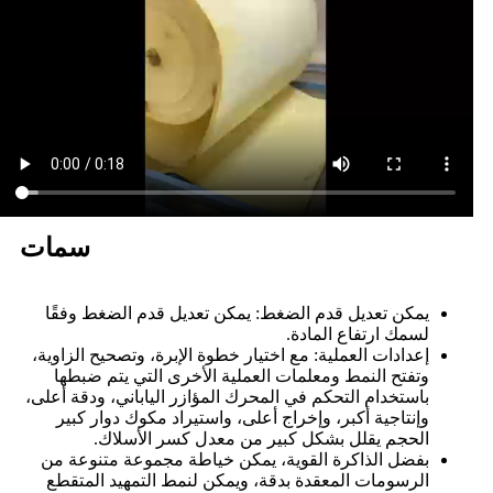
سمات
يمكن تعديل قدم الضغط: يمكن تعديل قدم الضغط وفقًا
لسمك ارتفاع المادة.
إعدادات العملية: مع اختيار خطوة الإبرة، وتصحيح الزاوية،
وتفتح النمط ومعلمات العملية الأخرى التي يتم ضبطها
باستخدام التحكم في المحرك المؤازر الياباني، ودقة أعلى،
وإنتاجية أكبر، وإخراج أعلى، واستيراد مكوك دوار كبير
الحجم يقلل بشكل كبير من معدل كسر الأسلاك.
بفضل الذاكرة القوية، يمكن خياطة مجموعة متنوعة من
الرسومات المعقدة بدقة، ويمكن لنمط التمهيد المتقطع