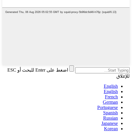
اضغط على Enter للبحث أو ESC
للإغلاق
English
English
French
German
Portuguese
Spanish
Russian
Japanese
Korean