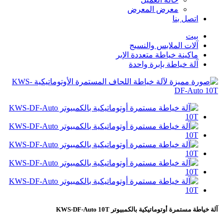
معرض المعرض
اتصل بنا
بيت
آلات الملابس والنسيج
ماكينة خياطة متعددة الإبر
آلة خياطة بإبرة واحدة
آلة خياطة مستمرة أوتوماتيكية بالكمبيوتر KWS-DF-Auto 10T