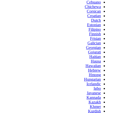
Cebuano
Chichewa
Corsican
Croatian
Dutch
Estonian
Filipino
Finnish
Frisian
Galician
Georgian
Gujarati
Haitian
Hausa
Hawaiian
Hebrew
Hmong
Hungarian
Icelandic
Igbo
Javanese
Kannada
Kazakh
Khmer
Kurdish