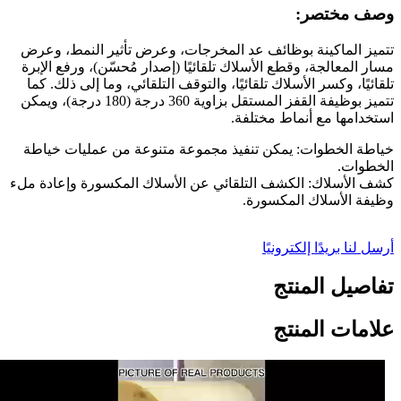
وصف مختصر:
تتميز الماكينة بوظائف عد المخرجات، وعرض تأثير النمط، وعرض
مسار المعالجة، وقطع الأسلاك تلقائيًا (إصدار مُحسّن)، ورفع الإبرة
تلقائيًا، وكسر الأسلاك تلقائيًا، والتوقف التلقائي، وما إلى ذلك. كما
تتميز بوظيفة القفز المستقل بزاوية 360 درجة (180 درجة)، ويمكن
استخدامها مع أنماط مختلفة.
خياطة الخطوات: يمكن تنفيذ مجموعة متنوعة من عمليات خياطة
الخطوات.
كشف الأسلاك: الكشف التلقائي عن الأسلاك المكسورة وإعادة ملء
وظيفة الأسلاك المكسورة.
أرسل لنا بريدًا إلكترونيًا
تفاصيل المنتج
علامات المنتج